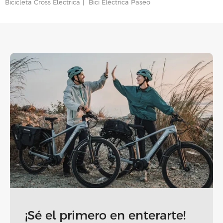
Bicicleta Cross Electrica
Bici Eléctrica Paseo
¡Sé el primero en enterarte!