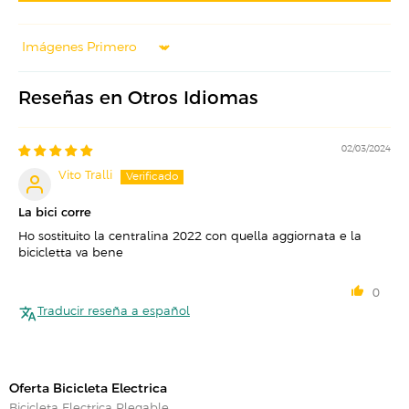
Sort by
Reseñas en Otros Idiomas
02/03/2024
Vito Tralli
La bici corre
Ho sostituito la centralina 2022 con quella aggiornata e la
bicicletta va bene
0
Traducir reseña a español
Oferta Bicicleta Electrica
Bicicleta Electrica Plegable