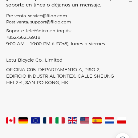
Bicicletas eléctricas de neumáticos anchos
Contáctenos
Air
soporte en línea o déjanos un mensaje.
Política de devoluciones
Mini bicicletas eléctricas
Conviértase en Distribuidor
M1 PRO
Política de privacidad
Pre-venta:
service@fiido.com
Bicicleta eléctrica Combo
Empleo
Titan
Post-venta:
support@fiido.com
Términos de servicio
Scooters eléctricos
Programa de afiliados
Nomads
Soporte telefónico en inglés:
Derechos de propiedad intelectual
Accesorios
+852-56216918
Programa de recompensas Fiido
T2
Sobre Klarna
9:00 AM – 10:00 PM (UTC+8), lunes a viernes.
Bicicletas eléctricas en stock
Blog
D3 PRO
Seguimiento de pedidos
Comparación de productos
Noticias y prensa
Nomads Pro
Mapa del sitio
Letu Bicycle Co., Limited
Vídeos y reseñas
T3
OFICINA C05, DEPARTAMENTO A, PISO 2,
Laboratorio Fiido
T3 Max
EDIFICIO INDUSTRIAL TONTEX, CALLE SHEUNG
HEI 2-4, SAN PO KONG, HK
Comunidad Fiido
Todas las bicicletas eléctricas
Ensamblado en Francia